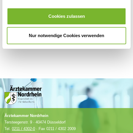
Für weitere Informationen wenden Sie sich bitte direkt an den jeweiligen
Cookies zulassen
Anbieter.
Nur notwendige Cookies verwenden
Ärztekammer Nordrhein
Tersteegenstr. 9 · 40474 Düsseldorf
Tel.
0211 / 4302-0
· Fax 0211 / 4302 2009