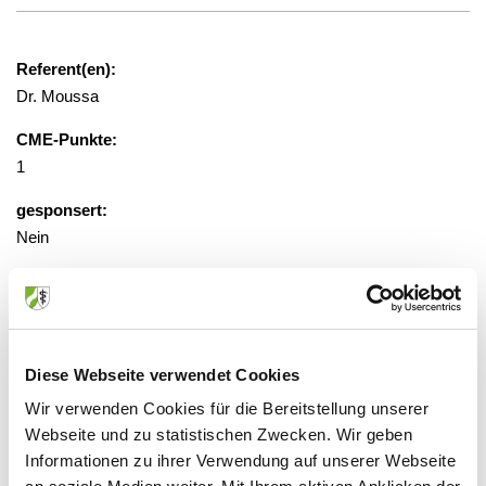
Referent(en):
Dr. Moussa
CME-Punkte:
1
gesponsert:
Nein
gebührenfrei
Veranstaltungsort:
Diese Webseite verwendet Cookies
Sana Krankenhaus, 2. OG,
Wir verwenden Cookies für die Bereitstellung unserer
Konferenzraum
Webseite und zu statistischen Zwecken. Wir geben
Krankenhausstraße 42, 50354 Hürth
Informationen zu ihrer Verwendung auf unserer Webseite