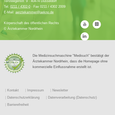
Tersteegenstr. 9 · 40474 Düsseldorf
Tel.
0211 / 4302-0
· Fax 0211 / 4302 2009
E-Mail:
aerztekammer@aekno.de
Körperschaft des öffentlichen Rechts
©
Ärztekammer Nordrhein
Die Medizinsuchmaschine "Medisuch" bestätigt der
Ärztekammer Nordrhein, dass die Homepage ohne
kommerzielle Einflussnahme erstellt ist.
Kontakt
Impressum
Newsletter
Datenschutzerklärung
Datenverarbeitung (Datenschutz)
Barrierefreiheit