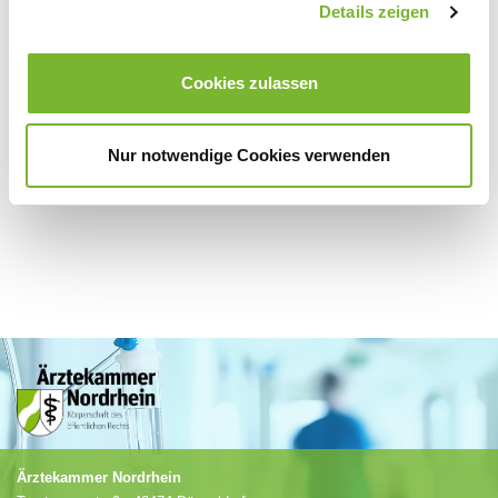
Details zeigen
Cookies zulassen
Für weitere Informationen wenden Sie sich bitte direkt an den jeweiligen
Anbieter.
Nur notwendige Cookies verwenden
Ärztekammer Nordrhein