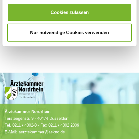
Für weitere Informationen wenden Sie sich bitte direkt an den jeweiligen
Anbieter.
Cookies zulassen
Nur notwendige Cookies verwenden
Ärztekammer Nordrhein
Tersteegenstr. 9 · 40474 Düsseldorf
Tel.
0211 / 4302-0
· Fax 0211 / 4302 2009
E-Mail:
aerztekammer@aekno.de