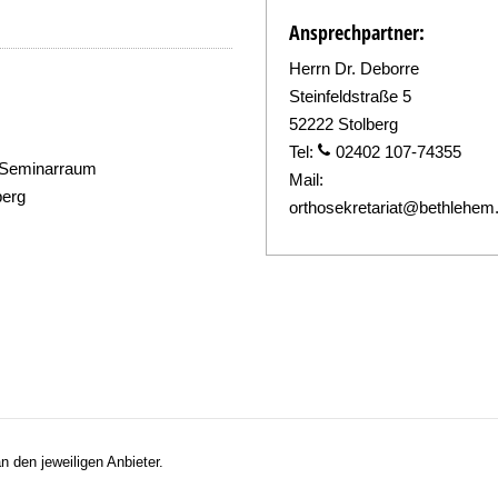
Ansprechpartner:
Herrn Dr. Deborre
Steinfeldstraße 5
52222 Stolberg
Tel:
02402 107-74355
 Seminarraum
Mail:
berg
orthosekretariat@bethlehem
n den jeweiligen Anbieter.