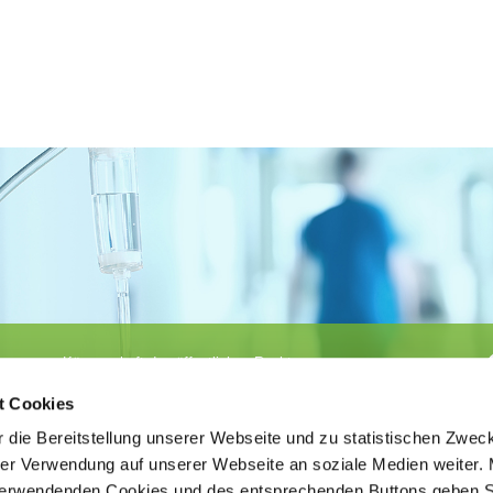
Körperschaft des öffentlichen Rechts
©
Ärztekammer Nordrhein
t Cookies
 die Bereitstellung unserer Webseite und zu statistischen Zwec
rer Verwendung auf unserer Webseite an soziale Medien weiter. 
 verwendenden Cookies und des entsprechenden Buttons geben S