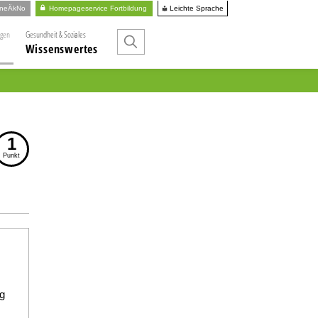
Leichte Sprache
ineÄkNo
Homepageservice Fortbildung
ngen
Gesundheit & Soziales
Wissenswertes
1
Punkt
g