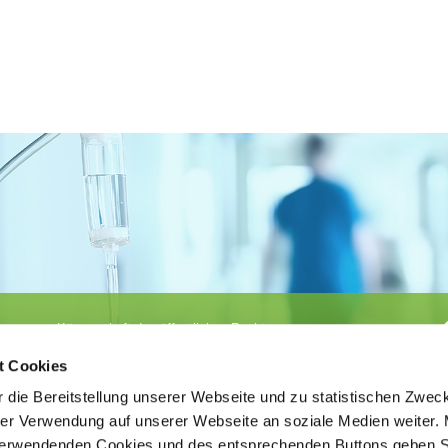
Körperschaft des öffentlichen Rechts
©
Ärztekammer Nordrhein
t Cookies
 die Bereitstellung unserer Webseite und zu statistischen Zwec
rer Verwendung auf unserer Webseite an soziale Medien weiter. 
 verwendenden Cookies und des entsprechenden Buttons geben S