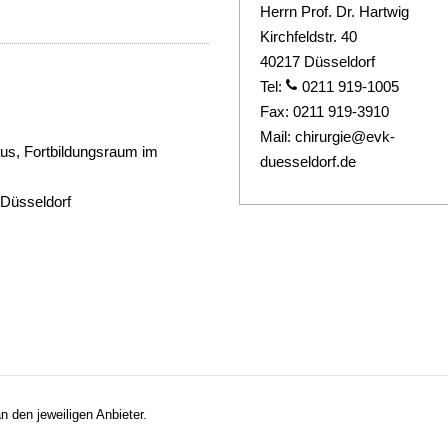
Herrn Prof. Dr. Hartwig
Kirchfeldstr. 40
40217 Düsseldorf
Tel:
0211 919-1005
Fax:
0211 919-3910
Mail:
chirurgie@evk-
us, Fortbildungsraum im
duesseldorf.de
 Düsseldorf
n den jeweiligen Anbieter.