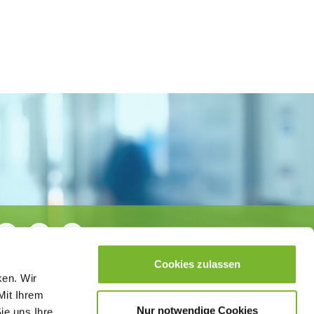
Cookies zulassen
ken. Wir
Mit Ihrem
Nur notwendige Cookies
ie uns Ihre