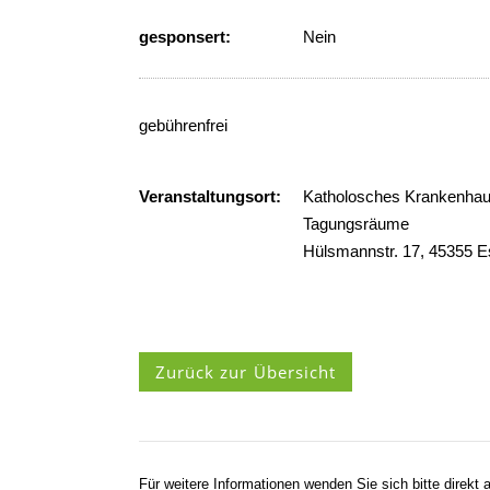
gesponsert:
Nein
gebührenfrei
Veranstaltungsort:
Katholosches Krankenhaus 
Tagungsräume
Hülsmannstr. 17, 45355 
Zurück zur Übersicht
Für weitere Informationen wenden Sie sich bitte direkt a