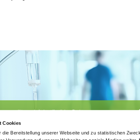
Körperschaft des öffentlichen Rechts
©
Ärztekammer Nordrhein
t Cookies
 die Bereitstellung unserer Webseite und zu statistischen Zwec