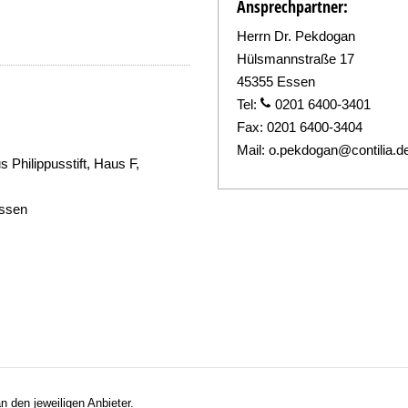
Ansprechpartner:
Herrn Dr. Pekdogan
Hülsmannstraße 17
45355 Essen
Tel:
0201 6400-3401
Fax:
0201 6400-3404
Mail:
o.pekdogan@contilia.d
Philippusstift, Haus F,
Essen
n den jeweiligen Anbieter.