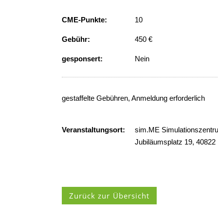
CME-Punkte:
10
Gebühr:
450 €
gesponsert:
Nein
gestaffelte Gebühren, Anmeldung erforderlich
Veranstaltungsort:
sim.ME Simulationszentr
Jubiläumsplatz 19, 4082
Zurück zur Übersicht