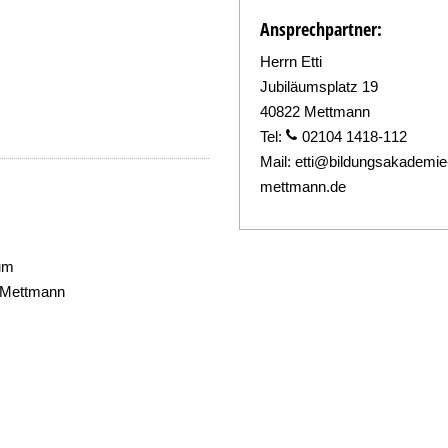
Ansprechpartner:
Herrn Etti
Jubiläumsplatz 19
40822 Mettmann
Tel:
02104 1418-112
Mail:
etti@bildungsakademie
mettmann.de
um
2 Mettmann