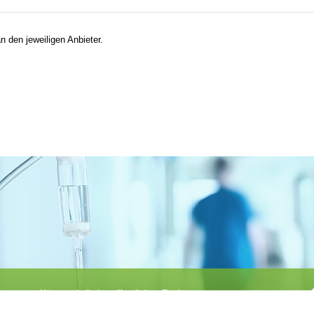
n den jeweiligen Anbieter.
Körperschaft des öffentlichen Rechts
©
Ärztekammer Nordrhein