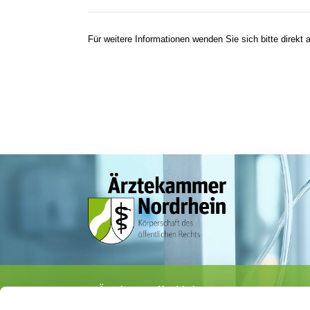
Für weitere Informationen wenden Sie sich bitte direkt a
Ärztekammer Nordrhein
Tersteegenstr. 9 · 40474 Düsseldorf