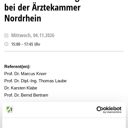
bei der Ärztekammer
Nordrhein
Mittwoch, 04.11.2026
15:00
-
17:45
Uhr
Referent(en):
Prof. Dr. Marcus Knorr
Prof. Dr. Dipl.-Ing. Thomas Laube
Dr. Karsten Klabe
Prof. Dr. Bernd Bertram
CME-Punkte:
3
gesponsert: