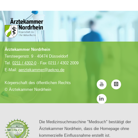
Ärztekammer Nordrhein
Tersteegenstr. 9 · 40474 Düsseldorf
Tel.
0211 / 4302-0
· Fax 0211 / 4302 2009
E-Mail:
aerztekammer@aekno.de
Körperschaft des öffentlichen Rechts
©
Ärztekammer Nordrhein
Die Medizinsuchmaschine "Medisuch" bestätigt der
Ärztekammer Nordrhein, dass die Homepage ohne
kommerzielle Einflussnahme erstellt ist.