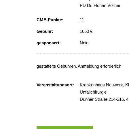
PD Dr. Florian Völlner
CME-Punkte:
11
Gebühr:
1050 €
gesponsert:
Nein
gestaffelte Gebühren, Anmeldung erforderlich
Veranstaltungsort:
Krankenhaus Neuwerk, Kli
Unfallchirurgie
Dünner Straße 214-216, 