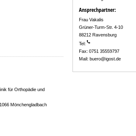
Ansprechpartner:
Frau Vakalis
Grüner-Turm-Str. 4-10
88212 Ravensburg
Tel:
Fax:
0751 35559797
Mail:
buero@igost.de
nik für Orthopädie und
41066 Mönchengladbach