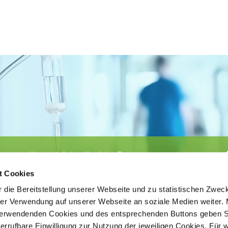
Körperschaft des öffentlichen Rechts
©
Ärztekammer Nordrhein
t Cookies
 die Bereitstellung unserer Webseite und zu statistischen Zwec
rer Verwendung auf unserer Webseite an soziale Medien weiter. 
 verwendenden Cookies und des entsprechenden Buttons geben S
iderrufbare Einwilligung zur Nutzung der jeweiligen Cookies. Für 