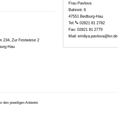
Frau Pavlova
Bahnstr. 6
47551 Bedburg-Hau
Tel:
02821 81 2782
Fax:
02821 81 2779
Mail:
emiliya.pavlova@lvr.de
m 234, Zur Festwiese 2
burg-Hau
n den jeweiligen Anbieter.