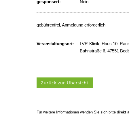
gesponsert:
Nein
gebührenfrei, Anmeldung erforderlich
Veranstaltungsort:
LVR-Klinik, Haus 10, Rau
Bahnstraße 6, 47551 Bed
Zurück zur Übersicht
Für weitere Informationen wenden Sie sich bitte direkt a