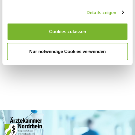
Details zeigen
Zurück zur Übersicht
Cookies zulassen
Für weitere Informationen wenden Sie sich bitte direkt an den jeweiligen
Anbieter.
Nur notwendige Cookies verwenden