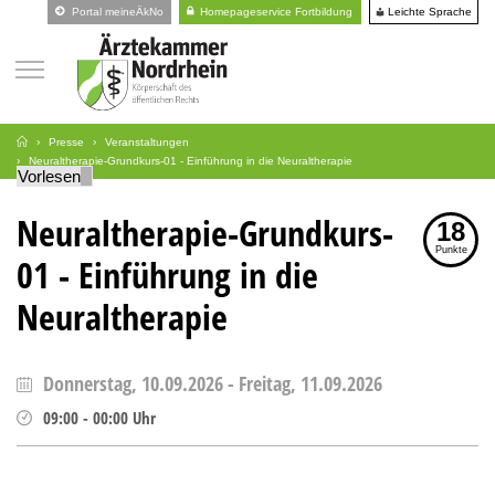
Leichte Sprache
Portal meineÄkNo
Homepageservice Fortbildung
Presse
Veranstaltungen
Neuraltherapie-Grundkurs-01 - Einführung in die Neuraltherapie
Vorlesen
Neuraltherapie-Grundkurs-
18
Punkte
01 - Einführung in die
Neuraltherapie
Donnerstag, 10.09.2026
-
Freitag, 11.09.2026
09:00
-
00:00
Uhr