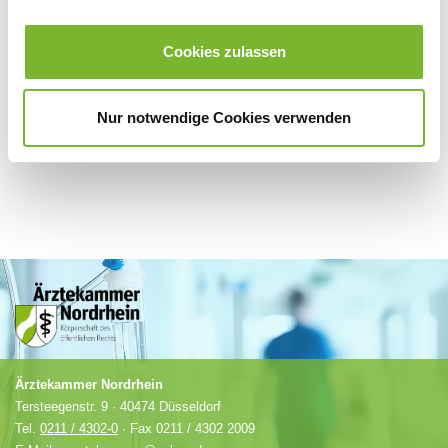
Für weitere Informationen wenden Sie sich bitte direkt an den jeweiligen
Cookies zulassen
Anbieter.
Nur notwendige Cookies verwenden
Ärztekammer Nordrhein
Tersteegenstr. 9 · 40474 Düsseldorf
Tel.
0211 / 4302-0
· Fax 0211 / 4302 2009