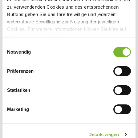
zu verwendenden Cookies und des entsprechenden
Buttons geben Sie uns Ihre freiwillige und jederzeit
widerrufbare Einwilligung zur Nutzung der jeweiligen
Anbieter:
Cookies. Für weitere Informationen klicken Sie bitte auf
"Details anzeigen". Die Möglichkeit zur Änderung besteht
Springer Medizin Verlag GmbH Betriebsstätte Köln
auf der Seite "Datenschutzerklärung".
Einwilligungsauswahl
Ansprechpartner:
Datenschutzerklärung
|
Impressum
Notwendig
Herr Dr. Paul Herrmann
Mathias-Brüggen-Str. 39
Präferenzen
50827 Köln
Tel:
0800 7780777
Statistiken
Mail:
kundenservice@springermedizin.de
Marketing
Zurück zur Übersicht
Details zeigen