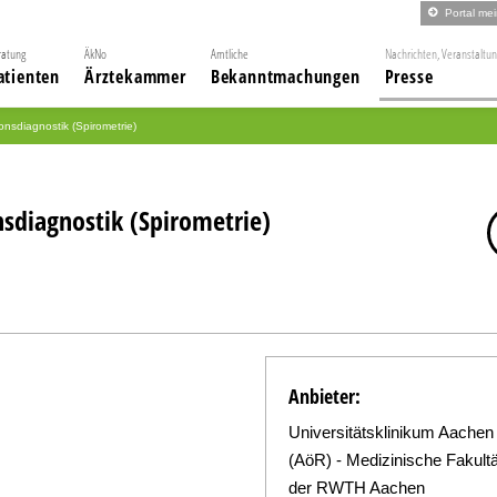
Portal me
ratung
ÄkNo
Amtliche
Nachrichten, Veranstaltu
atienten
Ärztekammer
Bekanntmachungen
Presse
onsdiagnostik (Spirometrie)
nsdiagnostik (Spirometrie)
Anbieter:
Universitätsklinikum Aachen
(AöR) - Medizinische Fakultä
der RWTH Aachen