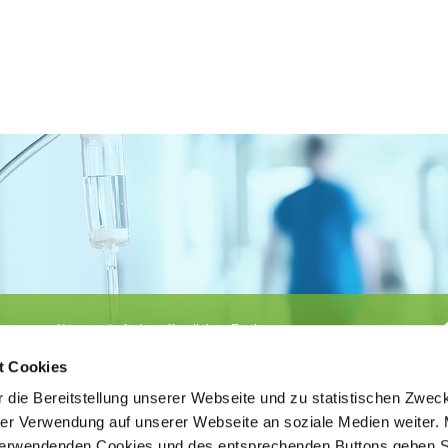
Körperschaft des öffentlichen Rechts
©
Ärztekammer Nordrhein
t Cookies
 die Bereitstellung unserer Webseite und zu statistischen Zwec
rer Verwendung auf unserer Webseite an soziale Medien weiter. 
 verwendenden Cookies und des entsprechenden Buttons geben S