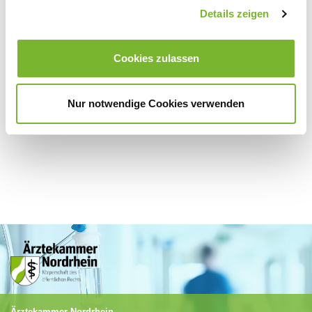
Zurück zur Übersicht
Details zeigen
Cookies zulassen
Für weitere Informationen wenden Sie sich bitte direkt an den jeweiligen
Anbieter.
Nur notwendige Cookies verwenden
Ärztekammer Nordrhein