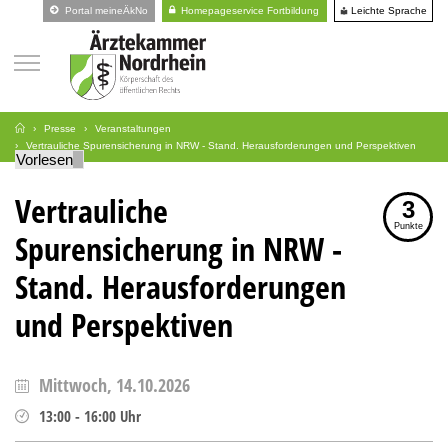
Leichte Sprache
Portal meineÄkNo
Homepageservice Fortbildung
Presse
Veranstaltungen
Vertrauliche Spurensicherung in NRW - Stand. Herausforderungen und Perspektiven
Vorlesen
Vertrauliche
3
Punkte
Spurensicherung in NRW -
Stand. Herausforderungen
und Perspektiven
Mittwoch, 14.10.2026
13:00
-
16:00
Uhr