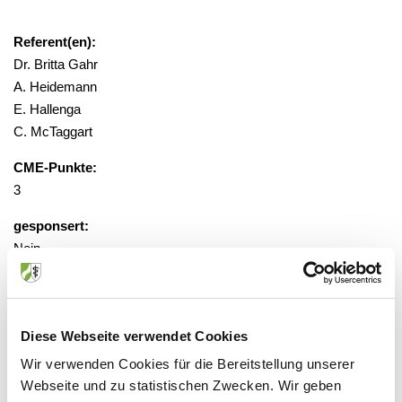
Referent(en):
Dr. Britta Gahr
A. Heidemann
E. Hallenga
C. McTaggart
CME-Punkte:
3
gesponsert:
Nein
gebührenfrei, Anmeldung erforderlich
Diese Webseite verwendet Cookies
Veranstaltungsort:
Wir verwenden Cookies für die Bereitstellung unserer
Universitätsklinikum, Hörsaal des
Webseite und zu statistischen Zwecken. Wir geben
Institutes für Rechtsmedizin