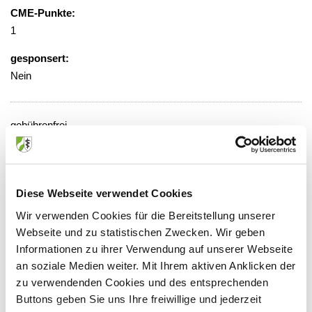
CME-Punkte:
1
gesponsert:
Nein
gebührenfrei
Veranstaltungsort:
Evangelisches Krankenhaus
Virchowstraße 20, 46047 Oberhausen
Diese Webseite verwendet Cookies
Wir verwenden Cookies für die Bereitstellung unserer
Webseite und zu statistischen Zwecken. Wir geben
Informationen zu ihrer Verwendung auf unserer Webseite
Anbieter:
an soziale Medien weiter. Mit Ihrem aktiven Anklicken der
zu verwendenden Cookies und des entsprechenden
Evangelisches Krankenhaus
Buttons geben Sie uns Ihre freiwillige und jederzeit