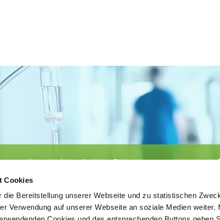
Körperschaft des öffentlichen Rechts
©
Ärztekammer Nordrhein
t Cookies
 die Bereitstellung unserer Webseite und zu statistischen Zwec
rer Verwendung auf unserer Webseite an soziale Medien weiter. 
 verwendenden Cookies und des entsprechenden Buttons geben S