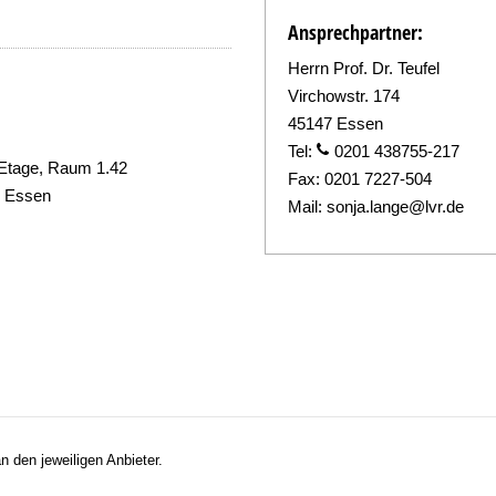
Ansprechpartner:
Herrn Prof. Dr. Teufel
Virchowstr. 174
45147 Essen
Tel:
0201 438755-217
. Etage, Raum 1.42
Fax:
0201 7227-504
7 Essen
Mail:
sonja.lange@lvr.de
n den jeweiligen Anbieter.