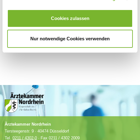
Für weitere Informationen wenden Sie sich bitte direkt an den jeweiligen
Cookies zulassen
Anbieter.
Nur notwendige Cookies verwenden
Ärztekammer Nordrhein
Tersteegenstr. 9 · 40474 Düsseldorf
Tel.
0211 / 4302-0
· Fax 0211 / 4302 2009