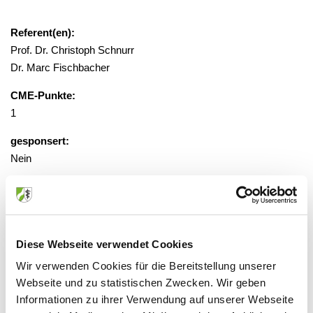
Referent(en):
Prof. Dr. Christoph Schnurr
Dr. Marc Fischbacher
CME-Punkte:
1
gesponsert:
Nein
gebührenfrei, Anmeldung erforderlich
Veranstaltungsort:
Diese Webseite verwendet Cookies
St. Vinzenz Krankenhaus, Raum hinter
Wir verwenden Cookies für die Bereitstellung unserer
der Cafeteria
Webseite und zu statistischen Zwecken. Wir geben
Schloßstraße 85, 40477 Düsseldorf
Informationen zu ihrer Verwendung auf unserer Webseite