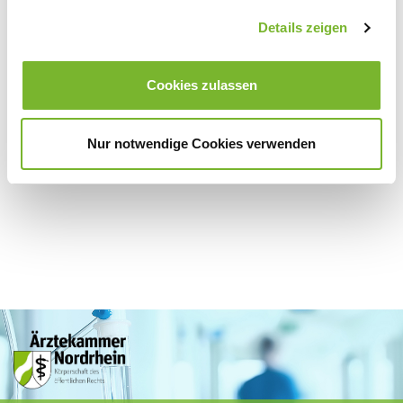
Details zeigen
Zurück zur Übersicht
Cookies zulassen
Für weitere Informationen wenden Sie sich bitte direkt an den jeweiligen
Anbieter.
Nur notwendige Cookies verwenden