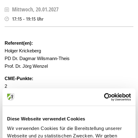
Mittwoch, 20.01.2027
17:15
-
19:15
Uhr
Referent(en):
Holger Krickeberg
PD Dr. Dagmar Wilsmann-Theis
Prof. Dr. Jörg Wenzel
CME-Punkte:
2
gesponsert:
Ja
Diese Webseite verwendet Cookies
gebührenfrei, Anmeldung erforderlich
Wir verwenden Cookies für die Bereitstellung unserer
Webseite und zu statistischen Zwecken. Wir geben