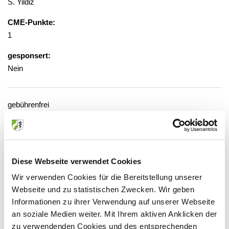
S. Yildiz
CME-Punkte:
1
gesponsert:
Nein
gebührenfrei
Veranstaltungsort:
St.-Antonius Hospital, Konferenzraum
der Pflege, Raum-Nr. 513
Diese Webseite verwendet Cookies
Albersallee 5-7, 47533 Kleve
Wir verwenden Cookies für die Bereitstellung unserer
Webseite und zu statistischen Zwecken. Wir geben
Informationen zu ihrer Verwendung auf unserer Webseite
an soziale Medien weiter. Mit Ihrem aktiven Anklicken der
Anbieter:
zu verwendenden Cookies und des entsprechenden