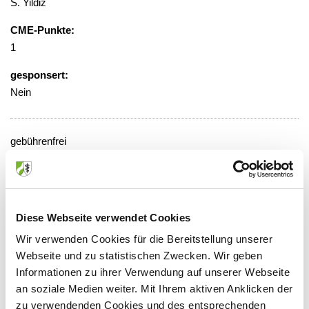
S. Yildiz
CME-Punkte:
1
gesponsert:
Nein
gebührenfrei
Veranstaltungsort:
St.-Antonius Hospital, Konferenzraum
der Pflege, Raum-Nr. 513
Diese Webseite verwendet Cookies
Albersallee 5-7, 47533 Kleve
Wir verwenden Cookies für die Bereitstellung unserer
Webseite und zu statistischen Zwecken. Wir geben
Informationen zu ihrer Verwendung auf unserer Webseite
an soziale Medien weiter. Mit Ihrem aktiven Anklicken der
Anbieter:
zu verwendenden Cookies und des entsprechenden