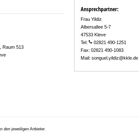
Ansprechpartner:
Frau Yildiz
Albersallee 5-7
47533 Kleve
Tel:
02821 490-1251
e, Raum 513
Fax:
02821 490-1083
eve
Mail:
songuel.yildiz@kkle.de
n den jeweiligen Anbieter.