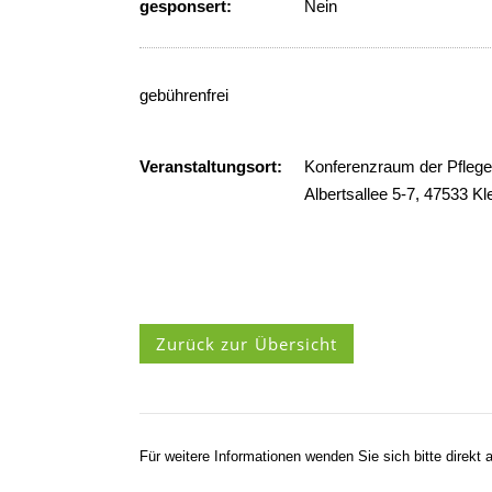
gesponsert:
Nein
gebührenfrei
Veranstaltungsort:
Konferenzraum der Pfleg
Albertsallee 5-7, 47533 Kl
Zurück zur Übersicht
Für weitere Informationen wenden Sie sich bitte direkt a