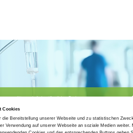
Körperschaft des öffentlichen Rechts
©
Ärztekammer Nordrhein
t Cookies
 die Bereitstellung unserer Webseite und zu statistischen Zwec
rer Verwendung auf unserer Webseite an soziale Medien weiter. 
 verwendenden Cookies und des entsprechenden Buttons geben S