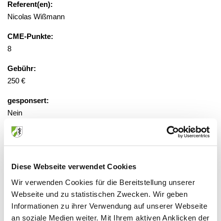
Referent(en):
Nicolas Wißmann
CME-Punkte:
8
Gebühr:
250 €
gesponsert:
Nein
Anmeldung erforderlich
Diese Webseite verwendet Cookies
Veranstaltungsort:
Wir verwenden Cookies für die Bereitstellung unserer
Webseite und zu statistischen Zwecken. Wir geben
Virtuelle Präsenz, 50670 Köln
Informationen zu ihrer Verwendung auf unserer Webseite
an soziale Medien weiter. Mit Ihrem aktiven Anklicken der