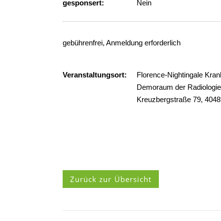
gesponsert:
Nein
gebührenfrei, Anmeldung erforderlich
Veranstaltungsort:
Florence-Nightingale Kra
Demoraum der Radiologie
Kreuzbergstraße 79, 4048
Zurück zur Übersicht