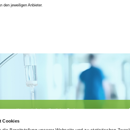
n den jeweiligen Anbieter.
Körperschaft des öffentlichen Rechts
©
Ärztekammer Nordrhein
t Cookies
 die Bereitstellung unserer Webseite und zu statistischen Zwec