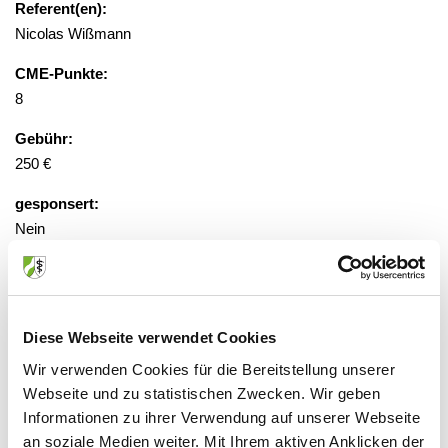
Referent(en):
Nicolas Wißmann
CME-Punkte:
8
Gebühr:
250 €
gesponsert:
Nein
Anmeldung erforderlich
Diese Webseite verwendet Cookies
Veranstaltungsort:
Wir verwenden Cookies für die Bereitstellung unserer
Webseite und zu statistischen Zwecken. Wir geben
Virtuelle Präsenz, 50670 Köln
Informationen zu ihrer Verwendung auf unserer Webseite
an soziale Medien weiter. Mit Ihrem aktiven Anklicken der