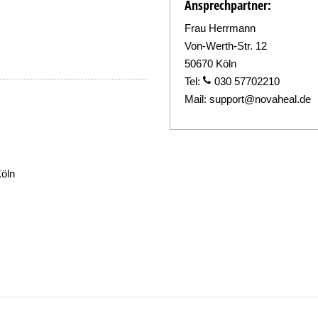
Ansprechpartner:
Frau Herrmann
Von-Werth-Str. 12
50670 Köln
Tel:
030 57702210
Mail:
support@novaheal.de
Köln