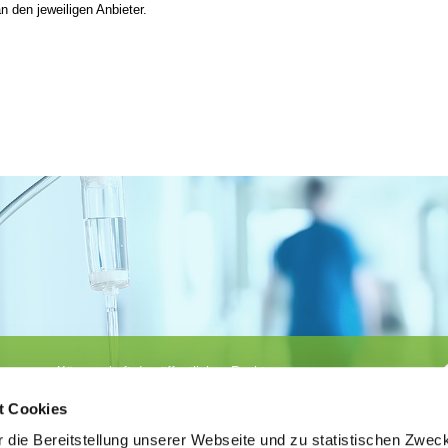
n den jeweiligen Anbieter.
Körperschaft des öffentlichen Rechts
©
Ärztekammer Nordrhein
t Cookies
 die Bereitstellung unserer Webseite und zu statistischen Zwec