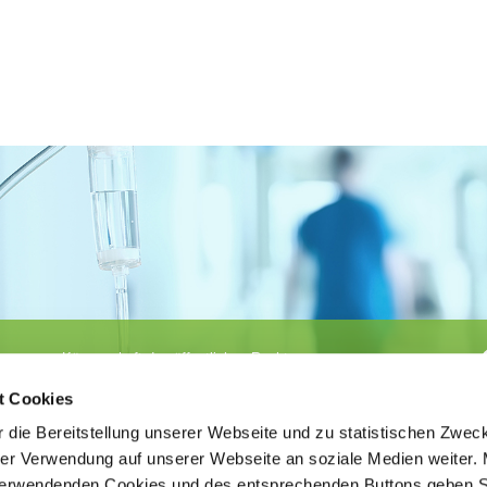
Körperschaft des öffentlichen Rechts
©
Ärztekammer Nordrhein
t Cookies
 die Bereitstellung unserer Webseite und zu statistischen Zwec
rer Verwendung auf unserer Webseite an soziale Medien weiter. 
 verwendenden Cookies und des entsprechenden Buttons geben S