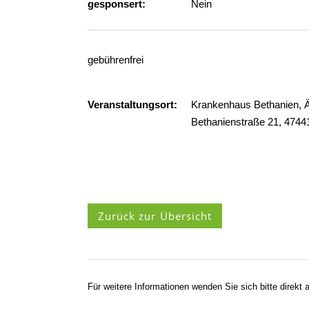
gesponsert:
Nein
gebührenfrei
Veranstaltungsort:
Krankenhaus Bethanien, Ä
Bethanienstraße 21, 474
Zurück zur Übersicht
Für weitere Informationen wenden Sie sich bitte direkt a