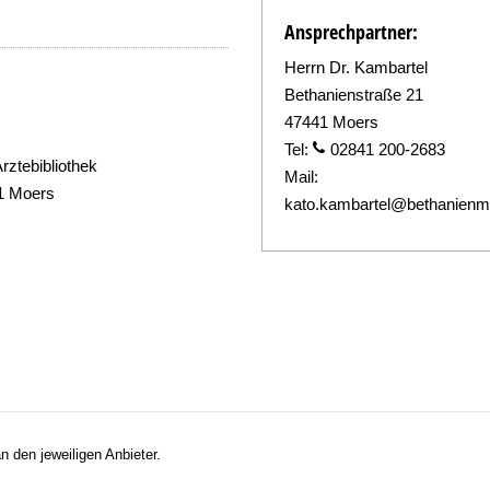
Ansprechpartner:
Herrn Dr. Kambartel
Bethanienstraße 21
47441 Moers
Tel:
02841 200-2683
rztebibliothek
Mail:
41 Moers
kato.kambartel@bethanienm
n den jeweiligen Anbieter.