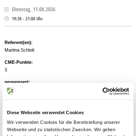
Dienstag, 11.08.2026
19:30
-
21:00
Uhr
Referent(en):
Martina Schlott
CME-Punkte:
3
gesponsert:
Nein
gebührenfrei, Anmeldung erforderlich
Diese Webseite verwendet Cookies
Wir verwenden Cookies für die Bereitstellung unserer
Veranstaltungsort:
Webseite und zu statistischen Zwecken. Wir geben