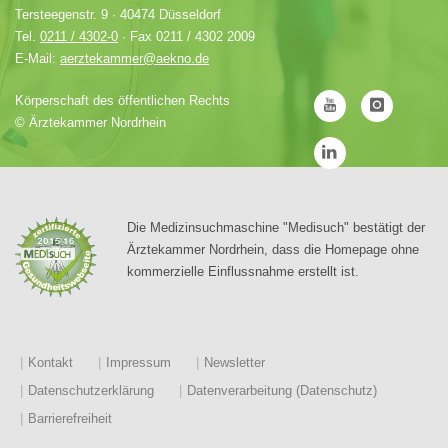
Tersteegenstr. 9 · 40474 Düsseldorf
Tel.
0211 / 4302-0
· Fax 0211 / 4302 2009
E-Mail:
aerztekammer@aekno.de
Körperschaft des öffentlichen Rechts
©
Ärztekammer Nordrhein
Die Medizinsuchmaschine "Medisuch" bestätigt der
Ärztekammer Nordrhein, dass die Homepage ohne
kommerzielle Einflussnahme erstellt ist.
Kontakt
Impressum
Newsletter
Datenschutzerklärung
Datenverarbeitung (Datenschutz)
Barrierefreiheit