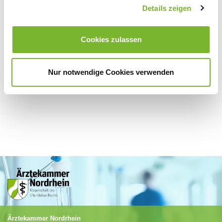
Zurück zur Übersicht
Details zeigen
Cookies zulassen
Für weitere Informationen wenden Sie sich bitte direkt an den jeweiligen
Anbieter.
Nur notwendige Cookies verwenden
Ärztekammer Nordrhein