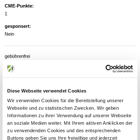
CME-Punkte:
1
gesponsert:
Nein
gebührenfrei
Veranstaltungsort:
Evangelisches Krankenhaus
Schermbecker Landstraße 88, 46485
Diese Webseite verwendet Cookies
Wesel
Wir verwenden Cookies für die Bereitstellung unserer
Webseite und zu statistischen Zwecken. Wir geben
Informationen zu ihrer Verwendung auf unserer Webseite
an soziale Medien weiter. Mit Ihrem aktiven Anklicken der
Anbieter:
zu verwendenden Cookies und des entsprechenden
Evangelisches Krankenhaus GmbH
Buttons geben Sie uns Ihre freiwillige und jederzeit