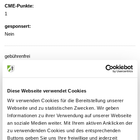
CME-Punkte:
1
gesponsert:
Nein
gebührenfrei
Veranstaltungsort:
Evangelisches Krankenhaus
Schermbecker Landstraße 88, 46485
Diese Webseite verwendet Cookies
Wesel
Wir verwenden Cookies für die Bereitstellung unserer
Webseite und zu statistischen Zwecken. Wir geben
Informationen zu ihrer Verwendung auf unserer Webseite
an soziale Medien weiter. Mit Ihrem aktiven Anklicken der
Anbieter:
zu verwendenden Cookies und des entsprechenden
Evangelisches Krankenhaus GmbH
Buttons geben Sie uns Ihre freiwillige und jederzeit