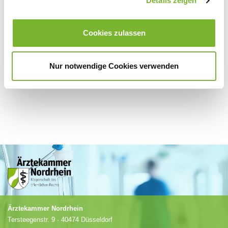
Details zeigen
Für weitere Informationen wenden Sie sich bitte direkt an den jeweiligen
Cookies zulassen
Anbieter.
Nur notwendige Cookies verwenden
Ärztekammer Nordrhein
Tersteegenstr. 9 · 40474 Düsseldorf