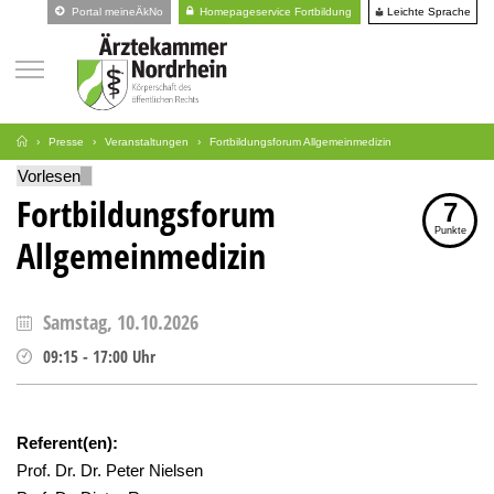
Leichte Sprache
Portal meineÄkNo
Homepageservice Fortbildung
Presse
Veranstaltungen
Fortbildungsforum Allgemeinmedizin
Vorlesen
Fortbildungsforum
7
Punkte
Allgemeinmedizin
Samstag, 10.10.2026
09:15
-
17:00
Uhr
Referent(en):
Prof. Dr. Dr. Peter Nielsen