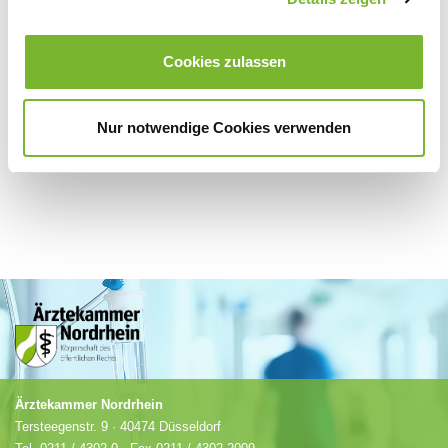
Für weitere Informationen wenden Sie sich bitte direkt an den jeweiligen
Cookies zulassen
Anbieter.
Nur notwendige Cookies verwenden
Ärztekammer Nordrhein
Tersteegenstr. 9 · 40474 Düsseldorf