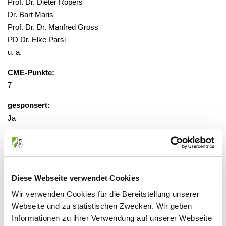
Prof. Dr. Dieter Ropers
Dr. Bart Maris
Prof. Dr. Dr. Manfred Gross
PD Dr. Elke Parsi
u. a.
CME-Punkte:
7
gesponsert:
Ja
gebührenfrei, Anmeldung erforderlich
unter fortbildung@medfora.de
Diese Webseite verwendet Cookies
Veranstaltungsort:
Wir verwenden Cookies für die Bereitstellung unserer
Hilton Cologne
Webseite und zu statistischen Zwecken. Wir geben
Marzellenstr. 13-17, 50668 Köln
Informationen zu ihrer Verwendung auf unserer Webseite