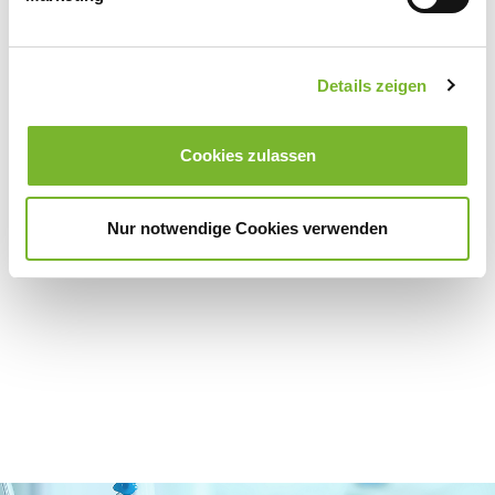
Internet:
www.ccm-campus.de
Details zeigen
Zurück zur Übersicht
Cookies zulassen
Nur notwendige Cookies verwenden
Für weitere Informationen wenden Sie sich bitte direkt an den jeweiligen
Anbieter.