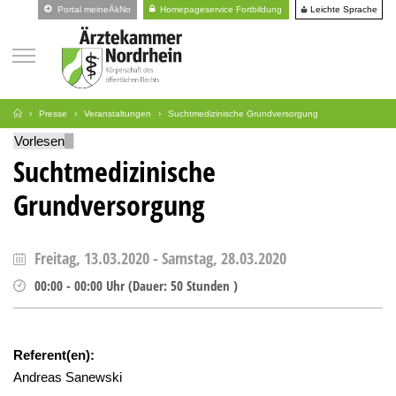
Leichte Sprache
Portal meineÄkNo
Homepageservice Fortbildung
Presse
Veranstaltungen
Suchtmedizinische Grundversorgung
Vorlesen
Suchtmedizinische
Grundversorgung
Freitag, 13.03.2020
-
Samstag, 28.03.2020
00:00
-
00:00
Uhr
(
Dauer:
50 Stunden )
Referent(en):
Andreas Sanewski