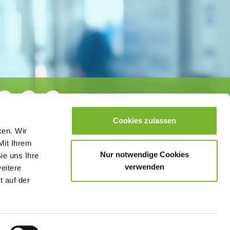
Cookies zulassen
ken. Wir
Mit Ihrem
Nur notwendige Cookies
ie uns Ihre
verwenden
weitere
t auf der
sletter
Datenschutzerklärung
Barrierefreiheit