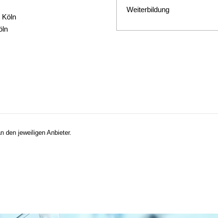
Weiterbildung
 Köln
öln
n den jeweiligen Anbieter.