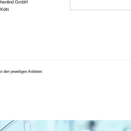
ohenlind GmbH
 Köln
n den jeweiligen Anbieter.