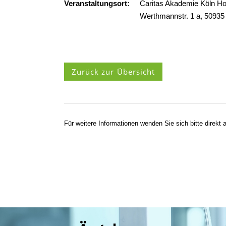
Veranstaltungsort:
Caritas Akademie Köln H
Werthmannstr. 1 a, 50935
Zurück zur Übersicht
Für weitere Informationen wenden Sie sich bitte direkt a