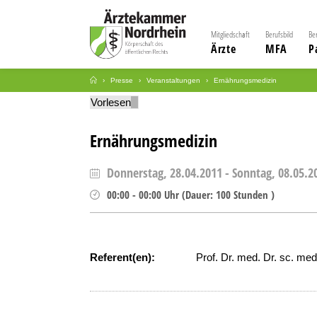
Mitgliedschaft
Berufsbild
Be
Ärzte
MFA
P
Presse
Veranstaltungen
Ernährungsmedizin
Vorlesen
Ernährungsmedizin
Donnerstag, 28.04.2011
-
Sonntag, 08.05.2
00:00
-
00:00
Uhr
(
Dauer:
100 Stunden )
Referent(en):
Prof. Dr. med. Dr. sc. med