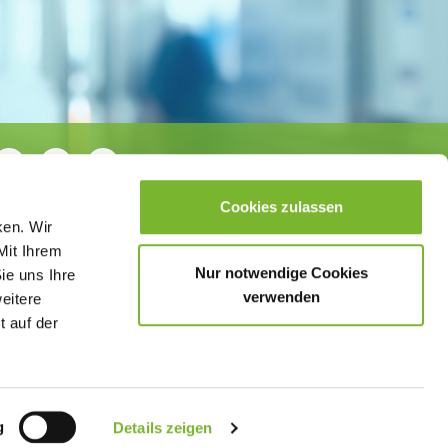
Cookies zulassen
ken. Wir
Mit Ihrem
Nur notwendige Cookies
ie uns Ihre
verwenden
weitere
t auf der
sletter
Datenschutzerklärung
Barrierefreiheit
g
Details zeigen