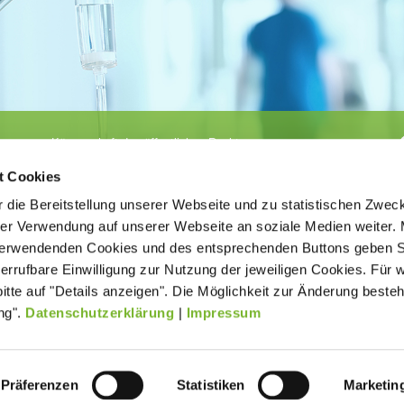
Körperschaft des öffentlichen Rechts
©
Ärztekammer Nordrhein
t Cookies
 die Bereitstellung unserer Webseite und zu statistischen Zwec
rer Verwendung auf unserer Webseite an soziale Medien weiter. 
 verwendenden Cookies und des entsprechenden Buttons geben S
iderrufbare Einwilligung zur Nutzung der jeweiligen Cookies. Für 
bitte auf "Details anzeigen". Die Möglichkeit zur Änderung besteh
ätigt der
Kontakt
Impressum
New
age ohne
ng".
Datenschutzerklärung
|
Impressum
Datenverarbeitung (Datenschutz)
Präferenzen
Statistiken
Marketin