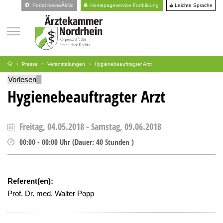
Leichte Sprache
Portal meineÄkNo
Homepageservice Fortbildung
Presse
Veranstaltungen
Hygienebeauftragter Arzt
Vorlesen
Hygienebeauftragter Arzt
Freitag, 04.05.2018
-
Samstag, 09.06.2018
00:00
-
00:00
Uhr
(
Dauer:
40 Stunden )
Referent(en):
Prof. Dr. med. Walter Popp