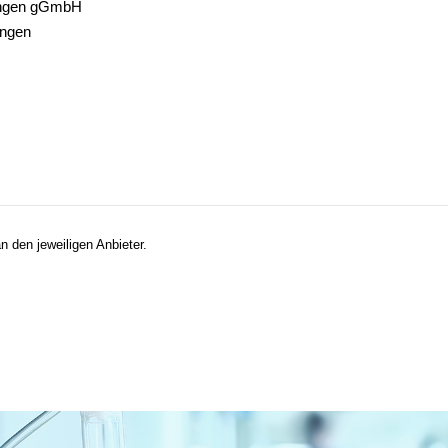
lingen gGmbH
ingen
n den jeweiligen Anbieter.