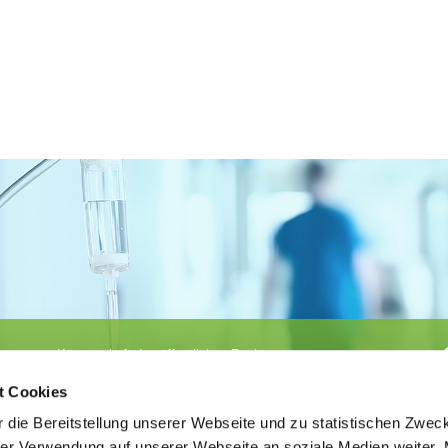
Körperschaft des öffentlichen Rechts
©
Ärztekammer Nordrhein
t Cookies
 die Bereitstellung unserer Webseite und zu statistischen Zwec
rer Verwendung auf unserer Webseite an soziale Medien weiter. 