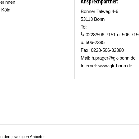
Ansprechpartner:
erinnen
 Köln
Bonner Talweg 4-6
53113 Bonn
Tel:
0228/506-7151 u. 506-715
u. 506-2385
Fax:
0228-506-32380
Mail:
h.prager@gk-bonn.de
Internet:
www.gk-bonn.de
n den jeweiligen Anbieter.