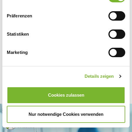
Zurück zur Übersicht
Präferenzen
Statistiken
Für weitere Informationen wenden Sie sich bitte direkt an den jeweiligen
Anbieter.
Marketing
Details zeigen
Cookies zulassen
Nur notwendige Cookies verwenden