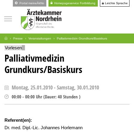
Leichte Sprache
Portal meineÄkNo
Homepageservice Fortbildung
Presse
Veranstaltungen
Palliativmedizin Grundkurs/Basiskurs
Vorlesen
Palliativmedizin
Grundkurs/Basiskurs
Montag, 25.01.2010
-
Samstag, 30.01.2010
00:00
-
00:00
Uhr
(
Dauer:
40 Stunden )
Referent(en):
Dr. med. Dipl.-Lic. Johannes Horlemann