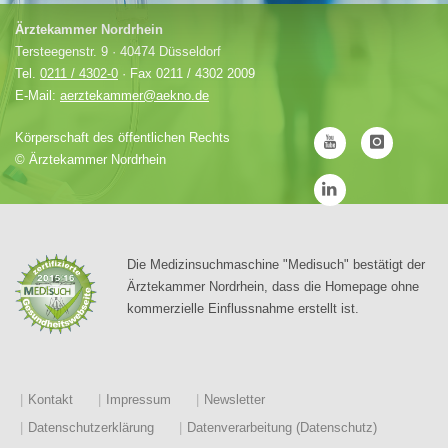
Ärztekammer Nordrhein
Tersteegenstr. 9 · 40474 Düsseldorf
Tel.
0211 / 4302-0
· Fax 0211 / 4302 2009
E-Mail:
aerztekammer@aekno.de
Körperschaft des öffentlichen Rechts
©
Ärztekammer Nordrhein
Die Medizinsuchmaschine "Medisuch" bestätigt der
Ärztekammer Nordrhein, dass die Homepage ohne
kommerzielle Einflussnahme erstellt ist.
Kontakt
Impressum
Newsletter
Datenschutzerklärung
Datenverarbeitung (Datenschutz)