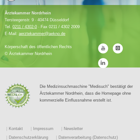
Ärztekammer Nordrhein
Tersteegenstr. 9 · 40474 Düsseldorf
Tel.
0211 / 4302-0
· Fax 0211 / 4302 2009
E-Mail:
aerztekammer@aekno.de
Körperschaft des öffentlichen Rechts
©
Ärztekammer Nordrhein
Die Medizinsuchmaschine "Medisuch" bestätigt der
Ärztekammer Nordrhein, dass die Homepage ohne
kommerzielle Einflussnahme erstellt ist.
Kontakt
Impressum
Newsletter
Datenschutzerklärung
Datenverarbeitung (Datenschutz)