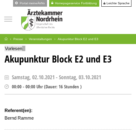
Leichte Sprache
Portal meineÄkNo
Homepageservice Fortbildung
Presse
Veranstaltungen
Akupunktur Block E2 und E3
Vorlesen
Akupunktur Block E2 und E3
Samstag, 02.10.2021
-
Sonntag, 03.10.2021
00:00
-
00:00
Uhr
(
Dauer:
16 Stunden )
Referent(en):
Bernd Ramme