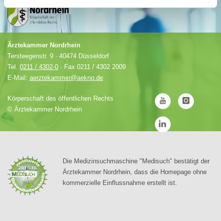
Ärztekammer Nordrhein
Tersteegenstr. 9 · 40474 Düsseldorf
Tel.
0211 / 4302-0
· Fax 0211 / 4302 2009
E-Mail:
aerztekammer@aekno.de
Körperschaft des öffentlichen Rechts
©
Ärztekammer Nordrhein
Die Medizinsuchmaschine "Medisuch" bestätigt der
Ärztekammer Nordrhein, dass die Homepage ohne
kommerzielle Einflussnahme erstellt ist.