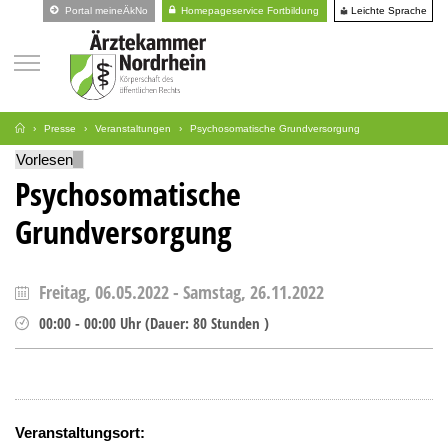
Leichte Sprache
Portal meineÄkNo
Homepageservice Fortbildung
Presse
Veranstaltungen
Psychosomatische Grundversorgung
Vorlesen
Psychosomatische
Grundversorgung
Freitag, 06.05.2022
-
Samstag, 26.11.2022
00:00
-
00:00
Uhr
(
Dauer:
80 Stunden )
Veranstaltungsort: