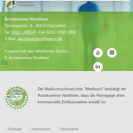
Ärztekammer Nordrhein
Tersteegenstr. 9 · 40474 Düsseldorf
Tel.
0211 / 4302-0
· Fax 0211 / 4302 2009
E-Mail:
aerztekammer@aekno.de
Körperschaft des öffentlichen Rechts
©
Ärztekammer Nordrhein
Die Medizinsuchmaschine "Medisuch" bestätigt der
Ärztekammer Nordrhein, dass die Homepage ohne
kommerzielle Einflussnahme erstellt ist.
Kontakt
Impressum
Newsletter