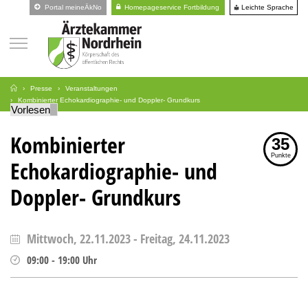
Leichte Sprache
Portal meineÄkNo
Homepageservice Fortbildung
Presse
Veranstaltungen
Kombinierter Echokardiographie- und Doppler- Grundkurs
Vorlesen
Kombinierter
35
Punkte
Echokardiographie- und
Doppler- Grundkurs
Mittwoch, 22.11.2023
-
Freitag, 24.11.2023
09:00
-
19:00
Uhr