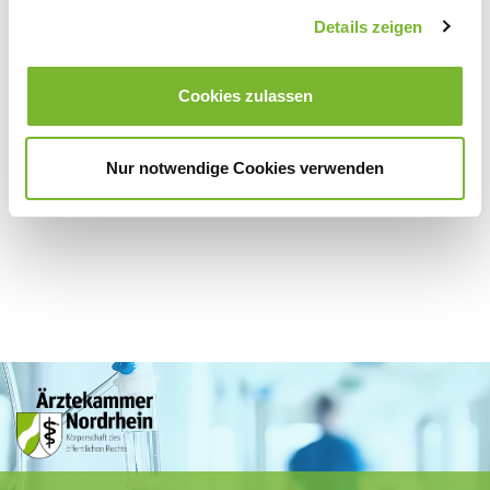
Zurück zur Übersicht
Details zeigen
Cookies zulassen
Für weitere Informationen wenden Sie sich bitte direkt an den jeweiligen
Anbieter.
Nur notwendige Cookies verwenden