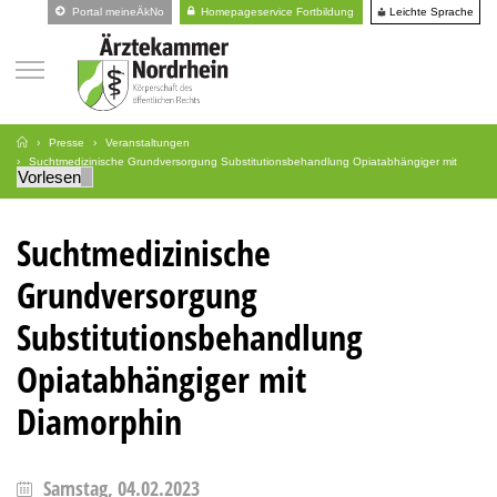
Leichte Sprache
Portal meineÄkNo
Homepageservice Fortbildung
Presse
Veranstaltungen
Suchtmedizinische Grundversorgung Substitutionsbehandlung Opiatabhängiger mit
Vorlesen
Diamorphin
Suchtmedizinische
Grundversorgung
Substitutionsbehandlung
Opiatabhängiger mit
Diamorphin
Samstag, 04.02.2023