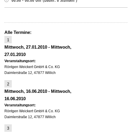
00:00
-
00:00
Uhr
(
Dauer:
8 Stunden )
Alle Termine:
1
Mittwoch, 27.01.2010
-
Mittwoch,
27.01.2010
Veranstaltungsort:
Röntgen Weickert GmbH & Co. KG
Daimlerstraße 12, 47877 Willich
2
Mittwoch, 16.06.2010
-
Mittwoch,
16.06.2010
Veranstaltungsort:
Röntgen Weickert GmbH & Co. KG
Daimlerstraße 12, 47877 Willich
3