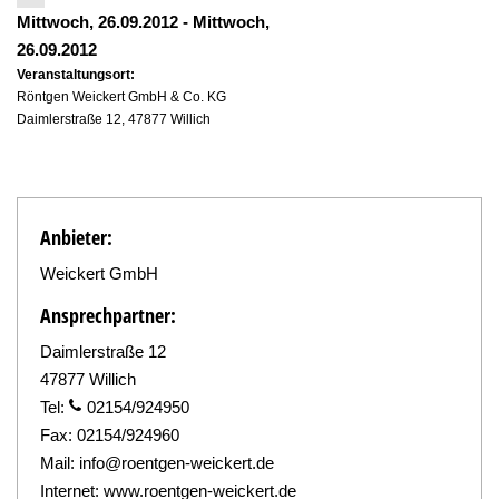
Mittwoch, 26.09.2012
-
Mittwoch,
26.09.2012
Veranstaltungsort:
Röntgen Weickert GmbH & Co. KG
Daimlerstraße 12, 47877 Willich
Anbieter:
Weickert GmbH
Ansprechpartner:
Daimlerstraße 12
47877 Willich
Tel:
02154/924950
Fax:
02154/924960
Mail:
info@roentgen-weickert.de
Internet:
www.roentgen-weickert.de