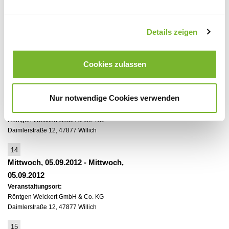
Mittwoch, 13.06.2012
-
Mittwoch,
13.06.2012
Details zeigen
Veranstaltungsort:
Röntgen Weickert GmbH & Co. KG
Daimlerstraße 12, 47877 Willich
Cookies zulassen
13
Mittwoch, 20.06.2012
-
Mittwoch,
Nur notwendige Cookies verwenden
20.06.2012
Veranstaltungsort:
Röntgen Weickert GmbH & Co. KG
Daimlerstraße 12, 47877 Willich
14
Mittwoch, 05.09.2012
-
Mittwoch,
05.09.2012
Veranstaltungsort:
Röntgen Weickert GmbH & Co. KG
Daimlerstraße 12, 47877 Willich
15