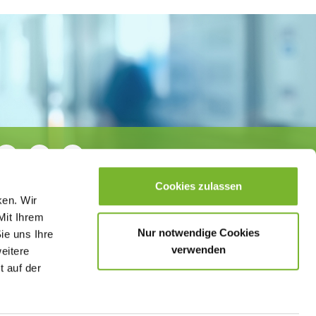
Cookies zulassen
ken. Wir
Mit Ihrem
Nur notwendige Cookies
ie uns Ihre
verwenden
weitere
t auf der
sletter
Datenschutzerklärung
Barrierefreiheit