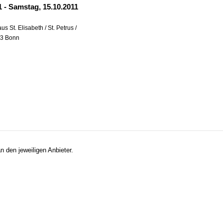
11
-
Samstag, 15.10.2011
 St. Elisabeth / St. Petrus /
13 Bonn
n den jeweiligen Anbieter.