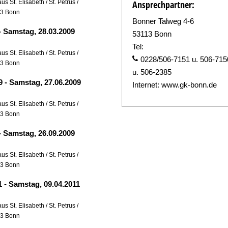
 St. Elisabeth / St. Petrus /
Ansprechpartner:
13 Bonn
Bonner Talweg 4-6
-
Samstag, 28.03.2009
53113 Bonn
Tel:
 St. Elisabeth / St. Petrus /
0228/506-7151 u. 506-715
13 Bonn
u. 506-2385
09
-
Samstag, 27.06.2009
Internet:
www.gk-bonn.de
 St. Elisabeth / St. Petrus /
13 Bonn
-
Samstag, 26.09.2009
 St. Elisabeth / St. Petrus /
13 Bonn
11
-
Samstag, 09.04.2011
 St. Elisabeth / St. Petrus /
13 Bonn