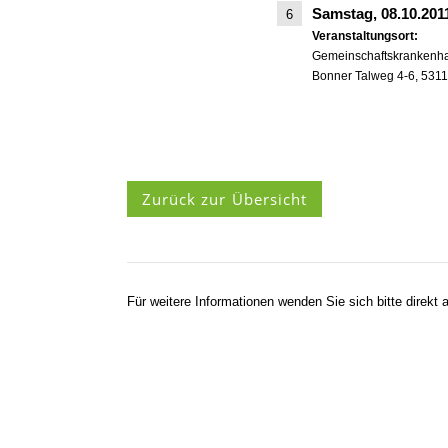
Samstag, 08.10.20
6
Veranstaltungsort:
Gemeinschaftskrankenhaus
Bonner Talweg 4-6, 531
Zurück zur Übersicht
Für weitere Informationen wenden Sie sich bitte direkt a