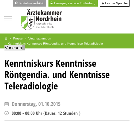
Leichte Sprache
Portal meineÄkNo
Homepageservice Fortbildung
Presse
Veranstaltungen
Kenntniskurs Kenntnisse Röntgendia. und Kenntnisse Teleradiologie
Vorlesen
Kenntniskurs Kenntnisse
Röntgendia. und Kenntnisse
Teleradiologie
Donnerstag, 01.10.2015
00:00
-
00:00
Uhr
(
Dauer:
12 Stunden )